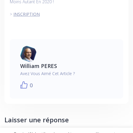
Moins Autant En 2020 !
>
INSCRIPTION
William PERES
Avez Vous Aimé Cet Article ?
0
Laisser une réponse
Vous devez
vous connecter
pour publier un