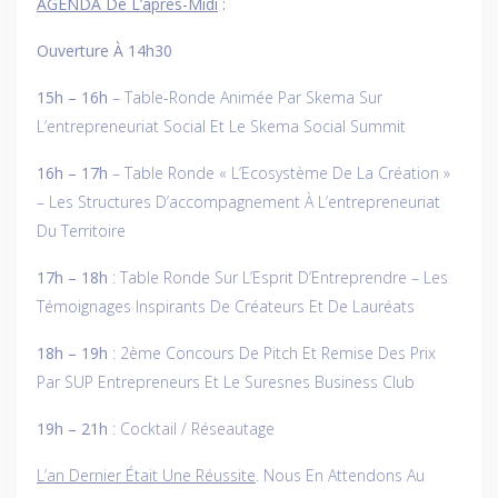
AGENDA De L’après-Midi
:
Ouverture À 14h30
15h – 16h
– Table-Ronde Animée Par Skema Sur
L’entrepreneuriat Social Et Le Skema Social Summit
16h – 17h
– Table Ronde « L’Ecosystème De La Création »
– Les Structures D’accompagnement À L’entrepreneuriat
Du Territoire
17h – 18h
: Table Ronde Sur L’Esprit D’Entreprendre – Les
Témoignages Inspirants De Créateurs Et De Lauréats
18h – 19h
: 2ème Concours De Pitch Et Remise Des Prix
Par SUP Entrepreneurs Et Le Suresnes Business Club
19h – 21h
: Cocktail / Réseautage
L’an Dernier Était Une Réussite
. Nous En Attendons Au