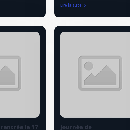
Lire la suite
rentrée le 17
Journée de