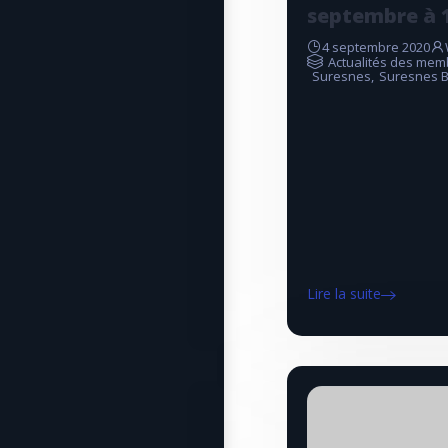
septembre à 
4 septembre 2020
Actualités des mem
Suresnes
,
Suresnes B
Lire la suite