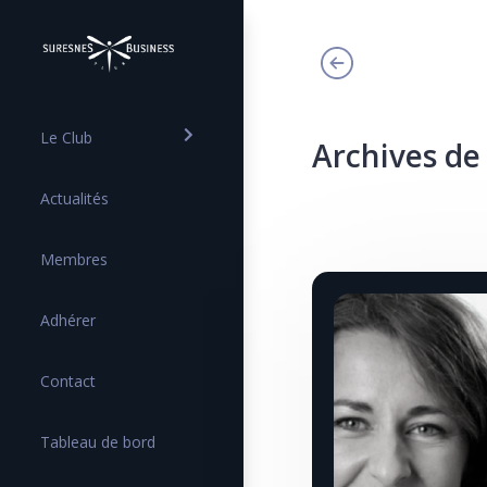
Le Club
Archives de
Actualités
Membres
Adhérer
Contact
Tableau de bord