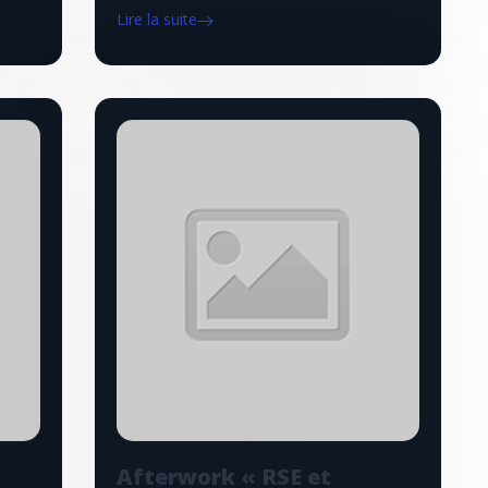
Lire la suite
Afterwork « RSE et