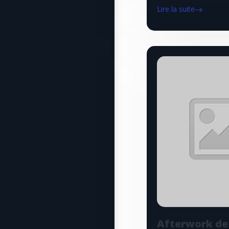
Lire la suite
Afterwork de 