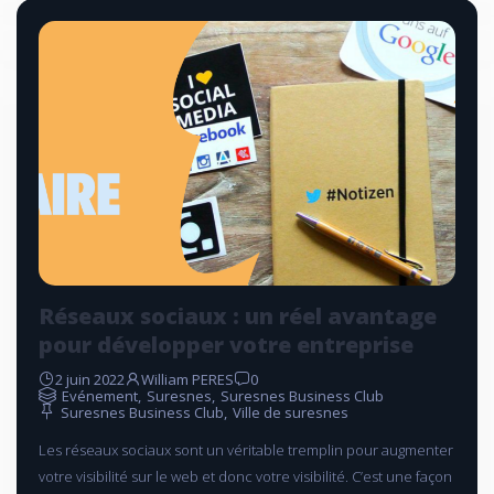
Réseaux sociaux : un réel avantage
pour développer votre entreprise
2 juin 2022
William PERES
0
Evénement
,
Suresnes
,
Suresnes Business Club
Suresnes Business Club
,
Ville de suresnes
Les réseaux sociaux sont un véritable tremplin pour augmenter
votre visibilité sur le web et donc votre visibilité. C’est une façon