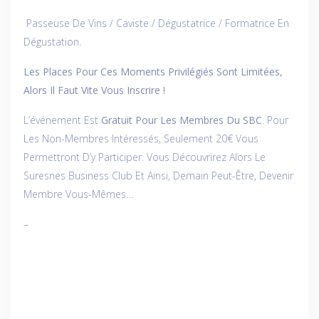
Passeuse De Vins / Caviste / Dégustatrice / Formatrice En
Dégustation.
Les Places Pour Ces Moments Privilégiés Sont Limitées,
Alors Il Faut Vite Vous Inscrire !
L’événement Est
Gratuit Pour Les Membres Du SBC
. Pour
Les Non-Membres Intéressés, Seulement 20€ Vous
Permettront D’y Participer. Vous Découvrirez Alors Le
Suresnes Business Club Et Ainsi, Demain Peut-Être, Devenir
Membre Vous-Mêmes…
–