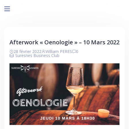
Afterwork « Oenologie » – 10 Mars 2022
28 février 2022
William PERES
0
Suresnes Business Club