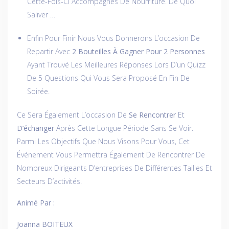
Cette-Fois-Ci Accompagnés De Nourriture. De Quoi
Saliver …
Enfin Pour Finir Nous Vous Donnerons L’occasion De
Repartir Avec
2 Bouteilles À Gagner Pour 2 Personnes
Ayant Trouvé Les Meilleures Réponses Lors D’un Quizz
De 5 Questions Qui Vous Sera Proposé En Fin De
Soirée.
Ce Sera Également L’occasion De
Se Rencontrer
Et
D’échanger
Après Cette Longue Période Sans Se Voir.
Parmi Les Objectifs Que Nous Visons Pour Vous, Cet
Événement Vous Permettra Également De Rencontrer De
Nombreux Dirigeants D’entreprises De Différentes Tailles Et
Secteurs D’activités.
Animé Par :
Joanna BOITEUX