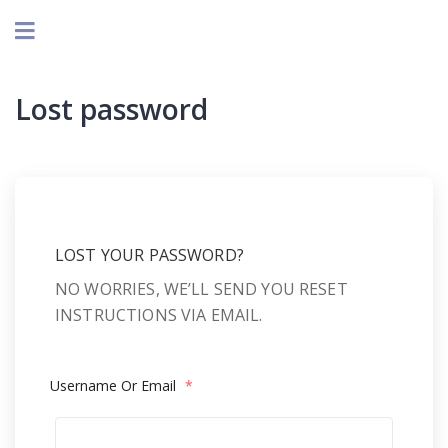
Lost password
LOST YOUR PASSWORD?
NO WORRIES, WE’LL SEND YOU RESET
INSTRUCTIONS VIA EMAIL.
Username Or Email
*