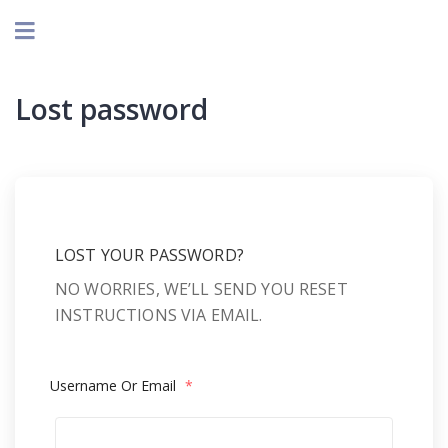
Lost password
LOST YOUR PASSWORD?
NO WORRIES, WE’LL SEND YOU RESET
INSTRUCTIONS VIA EMAIL.
Username Or Email
*