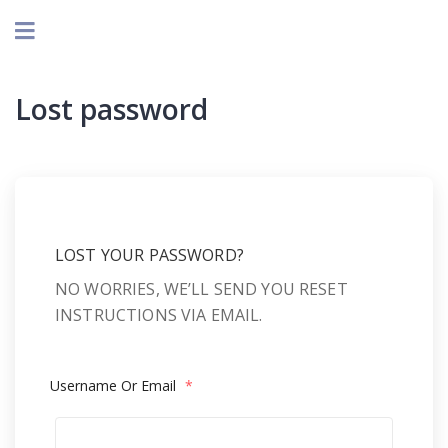
Lost password
LOST YOUR PASSWORD?
NO WORRIES, WE’LL SEND YOU RESET
INSTRUCTIONS VIA EMAIL.
Username Or Email
*