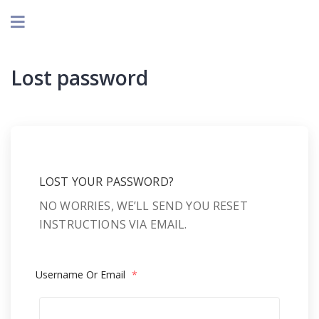
Lost password
LOST YOUR PASSWORD?
NO WORRIES, WE’LL SEND YOU RESET
INSTRUCTIONS VIA EMAIL.
Username Or Email
*