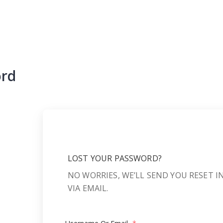
ord
LOST YOUR PASSWORD?
NO WORRIES, WE’LL SEND YOU RESET 
VIA EMAIL.