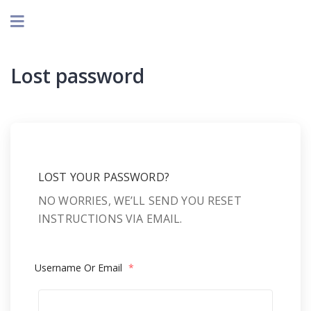
Lost password
LOST YOUR PASSWORD?
NO WORRIES, WE’LL SEND YOU RESET
INSTRUCTIONS VIA EMAIL.
Username Or Email
*