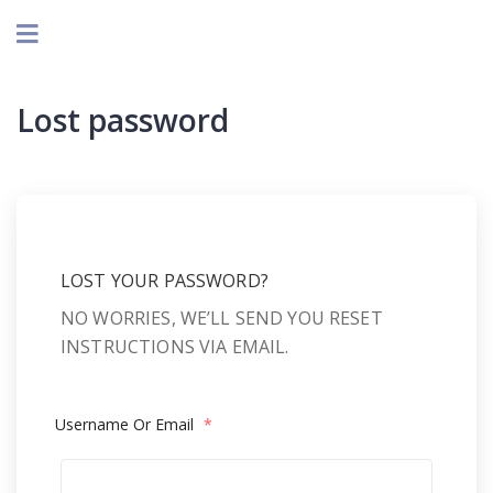
Lost password
LOST YOUR PASSWORD?
NO WORRIES, WE’LL SEND YOU RESET
INSTRUCTIONS VIA EMAIL.
Username Or Email
*