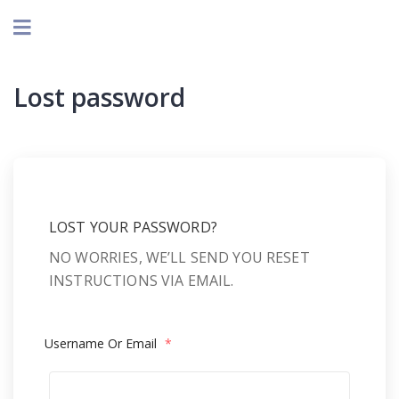
Lost password
LOST YOUR PASSWORD?
NO WORRIES, WE’LL SEND YOU RESET
INSTRUCTIONS VIA EMAIL.
Username Or Email
*