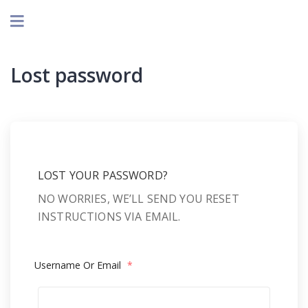
Lost password
LOST YOUR PASSWORD?
NO WORRIES, WE’LL SEND YOU RESET
INSTRUCTIONS VIA EMAIL.
Username Or Email
*