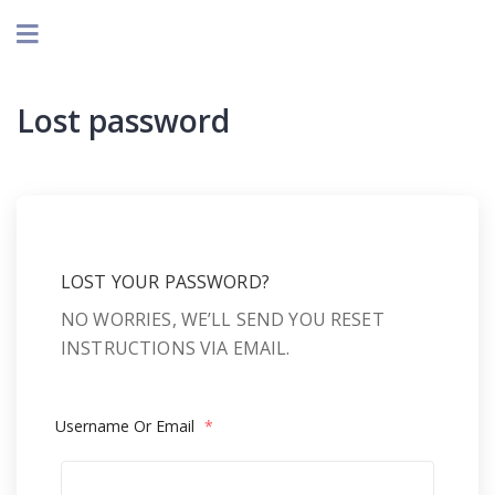
Lost password
LOST YOUR PASSWORD?
NO WORRIES, WE’LL SEND YOU RESET
INSTRUCTIONS VIA EMAIL.
Username Or Email
*