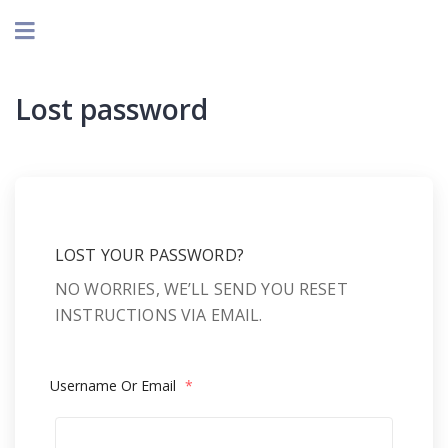
Lost password
LOST YOUR PASSWORD?
NO WORRIES, WE’LL SEND YOU RESET
INSTRUCTIONS VIA EMAIL.
Username Or Email
*