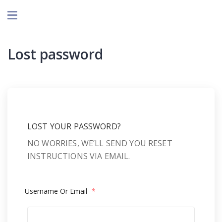
Lost password
LOST YOUR PASSWORD?
NO WORRIES, WE’LL SEND YOU RESET
INSTRUCTIONS VIA EMAIL.
Username Or Email
*