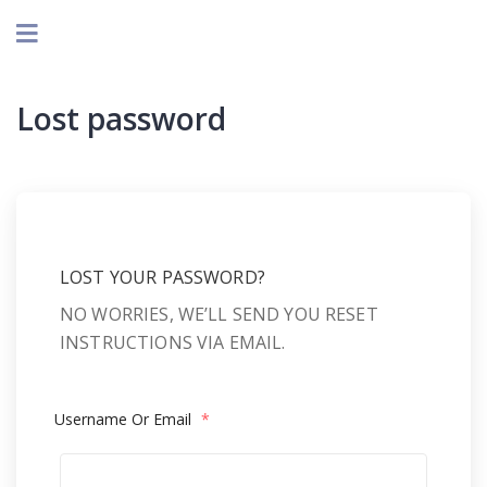
Lost password
LOST YOUR PASSWORD?
NO WORRIES, WE’LL SEND YOU RESET
INSTRUCTIONS VIA EMAIL.
Username Or Email
*