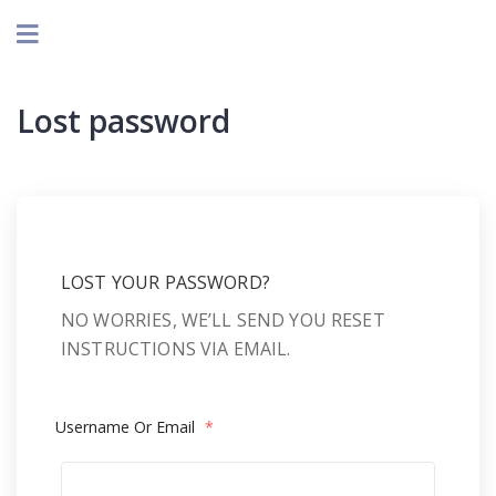
Lost password
LOST YOUR PASSWORD?
NO WORRIES, WE’LL SEND YOU RESET
INSTRUCTIONS VIA EMAIL.
Username Or Email
*