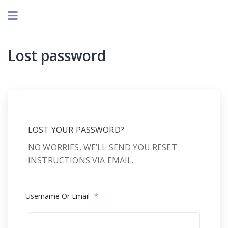
Lost password
LOST YOUR PASSWORD?
NO WORRIES, WE’LL SEND YOU RESET
INSTRUCTIONS VIA EMAIL.
Username Or Email
*