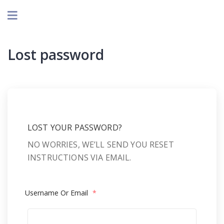
Lost password
LOST YOUR PASSWORD?
NO WORRIES, WE’LL SEND YOU RESET
INSTRUCTIONS VIA EMAIL.
Username Or Email
*