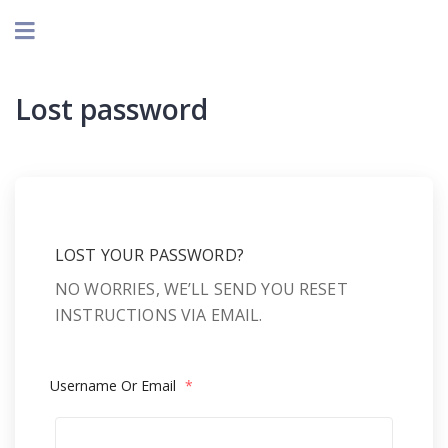
Lost password
LOST YOUR PASSWORD?
NO WORRIES, WE’LL SEND YOU RESET
INSTRUCTIONS VIA EMAIL.
Username Or Email
*