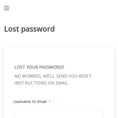
Lost password
LOST YOUR PASSWORD?
NO WORRIES, WE’LL SEND YOU RESET
INSTRUCTIONS VIA EMAIL.
Username Or Email
*