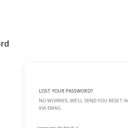
ord
LOST YOUR PASSWORD?
NO WORRIES, WE’LL SEND YOU RESET 
VIA EMAIL.