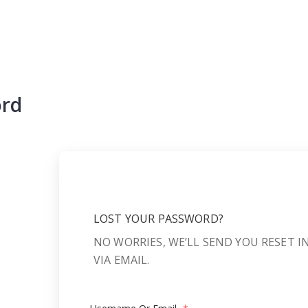
ord
LOST YOUR PASSWORD?
NO WORRIES, WE’LL SEND YOU RESET 
VIA EMAIL.