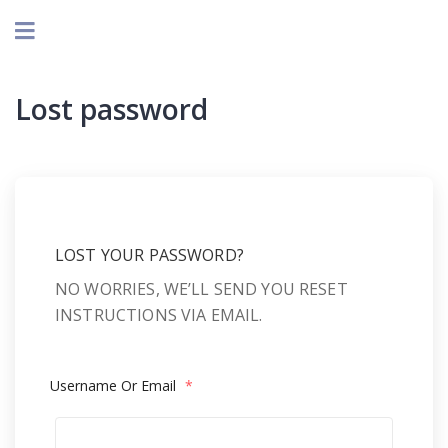
Lost password
LOST YOUR PASSWORD?
NO WORRIES, WE’LL SEND YOU RESET
INSTRUCTIONS VIA EMAIL.
Username Or Email
*