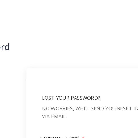
ord
LOST YOUR PASSWORD?
NO WORRIES, WE’LL SEND YOU RESET 
VIA EMAIL.