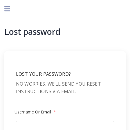
Lost password
LOST YOUR PASSWORD?
NO WORRIES, WE’LL SEND YOU RESET
INSTRUCTIONS VIA EMAIL.
Username Or Email
*