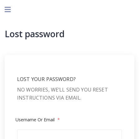
Lost password
LOST YOUR PASSWORD?
NO WORRIES, WE’LL SEND YOU RESET
INSTRUCTIONS VIA EMAIL.
Username Or Email
*