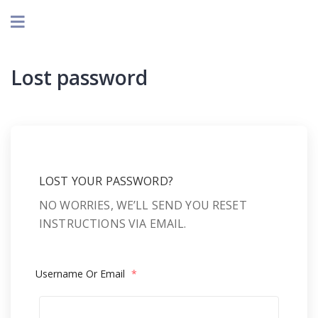
Lost password
LOST YOUR PASSWORD?
NO WORRIES, WE’LL SEND YOU RESET
INSTRUCTIONS VIA EMAIL.
Username Or Email
*