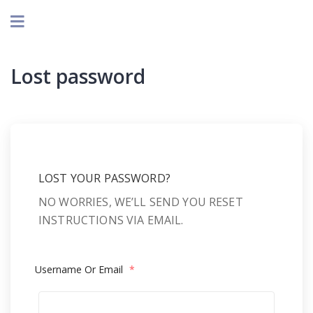
Lost password
LOST YOUR PASSWORD?
NO WORRIES, WE’LL SEND YOU RESET
INSTRUCTIONS VIA EMAIL.
Username Or Email
*