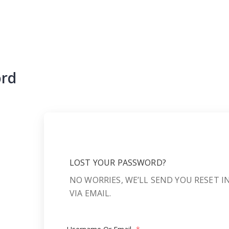
ord
LOST YOUR PASSWORD?
NO WORRIES, WE’LL SEND YOU RESET 
VIA EMAIL.