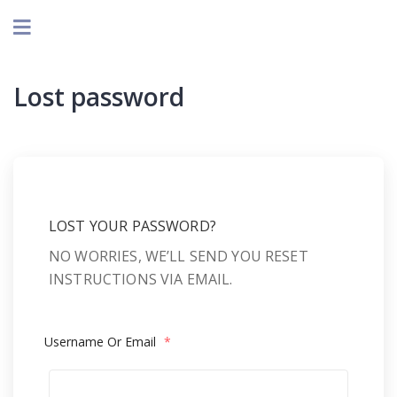
Lost password
LOST YOUR PASSWORD?
NO WORRIES, WE’LL SEND YOU RESET
INSTRUCTIONS VIA EMAIL.
Username Or Email
*