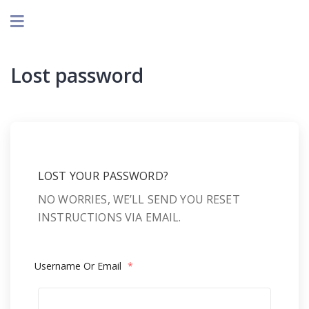
Lost password
LOST YOUR PASSWORD?
NO WORRIES, WE’LL SEND YOU RESET
INSTRUCTIONS VIA EMAIL.
Username Or Email
*