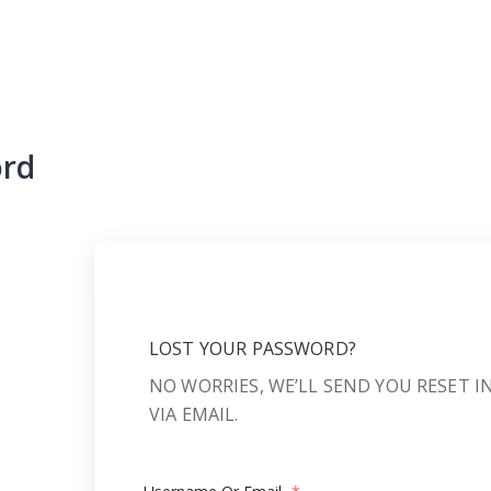
ord
LOST YOUR PASSWORD?
NO WORRIES, WE’LL SEND YOU RESET 
VIA EMAIL.