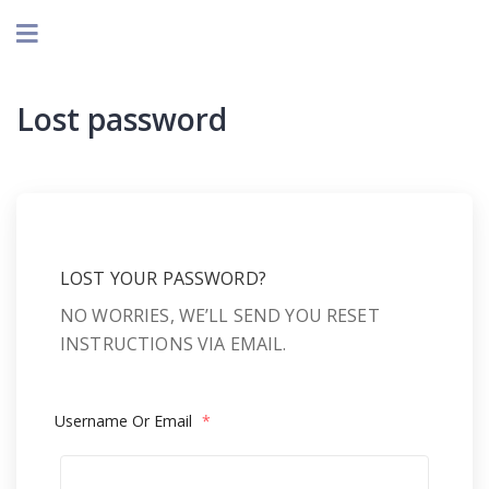
Lost password
LOST YOUR PASSWORD?
NO WORRIES, WE’LL SEND YOU RESET
INSTRUCTIONS VIA EMAIL.
Username Or Email
*