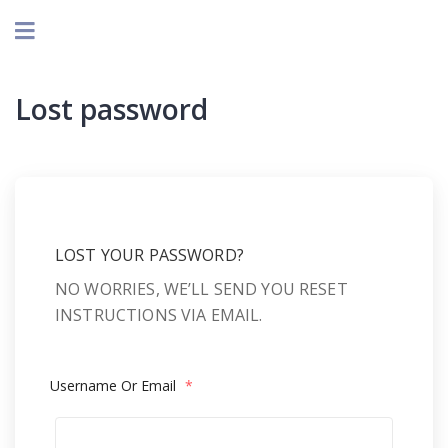
Lost password
LOST YOUR PASSWORD?
NO WORRIES, WE’LL SEND YOU RESET
INSTRUCTIONS VIA EMAIL.
Username Or Email
*