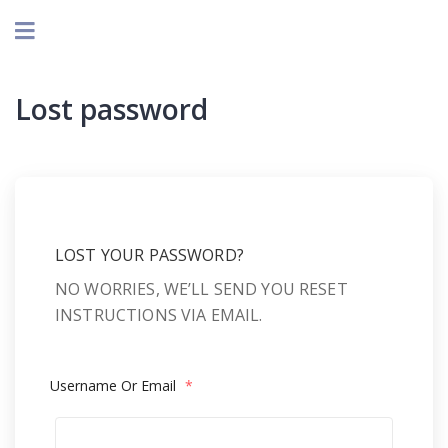
Lost password
LOST YOUR PASSWORD?
NO WORRIES, WE’LL SEND YOU RESET
INSTRUCTIONS VIA EMAIL.
Username Or Email
*