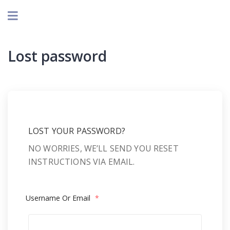
Lost password
LOST YOUR PASSWORD?
NO WORRIES, WE’LL SEND YOU RESET
INSTRUCTIONS VIA EMAIL.
Username Or Email
*