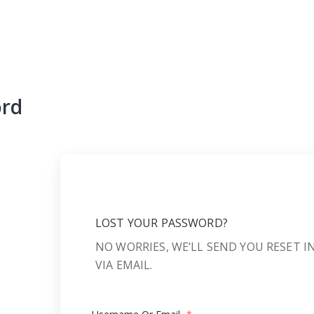
ord
LOST YOUR PASSWORD?
NO WORRIES, WE’LL SEND YOU RESET 
VIA EMAIL.