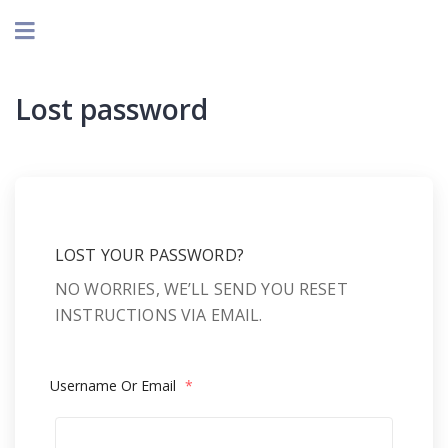
Lost password
LOST YOUR PASSWORD?
NO WORRIES, WE’LL SEND YOU RESET
INSTRUCTIONS VIA EMAIL.
Username Or Email
*