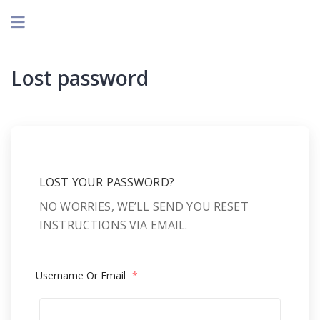
Lost password
LOST YOUR PASSWORD?
NO WORRIES, WE’LL SEND YOU RESET
INSTRUCTIONS VIA EMAIL.
Username Or Email
*