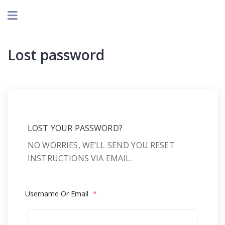
Lost password
LOST YOUR PASSWORD?
NO WORRIES, WE’LL SEND YOU RESET
INSTRUCTIONS VIA EMAIL.
Username Or Email
*