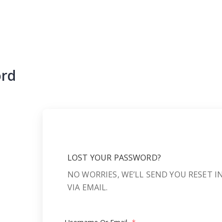
ord
LOST YOUR PASSWORD?
NO WORRIES, WE’LL SEND YOU RESET 
VIA EMAIL.