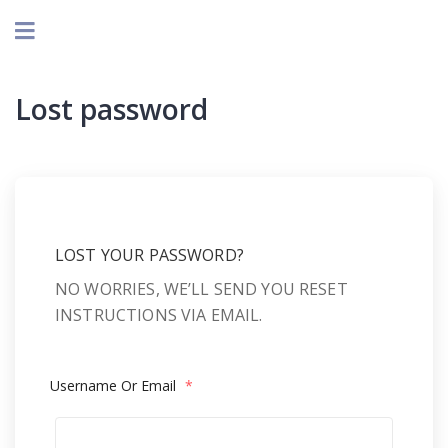
Lost password
LOST YOUR PASSWORD?
NO WORRIES, WE’LL SEND YOU RESET
INSTRUCTIONS VIA EMAIL.
Username Or Email
*