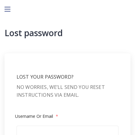
Lost password
LOST YOUR PASSWORD?
NO WORRIES, WE’LL SEND YOU RESET
INSTRUCTIONS VIA EMAIL.
Username Or Email
*