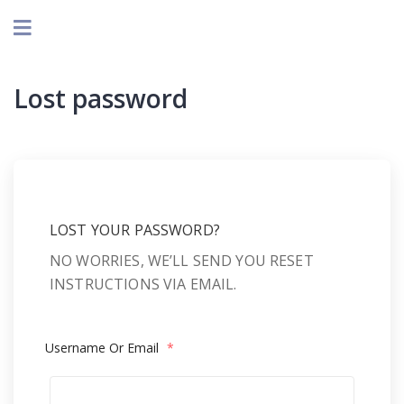
Lost password
LOST YOUR PASSWORD?
NO WORRIES, WE’LL SEND YOU RESET
INSTRUCTIONS VIA EMAIL.
Username Or Email
*