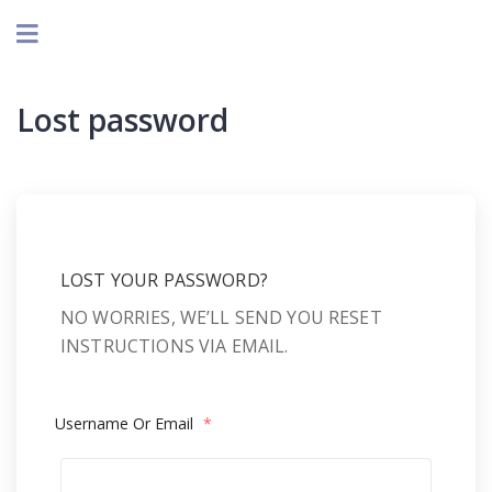
Lost password
LOST YOUR PASSWORD?
NO WORRIES, WE’LL SEND YOU RESET
INSTRUCTIONS VIA EMAIL.
Username Or Email
*