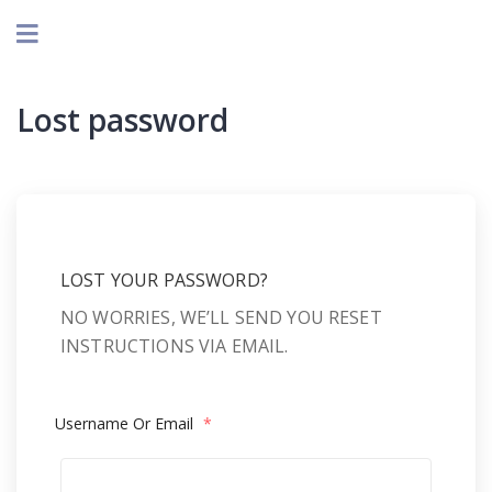
Lost password
LOST YOUR PASSWORD?
NO WORRIES, WE’LL SEND YOU RESET
INSTRUCTIONS VIA EMAIL.
Username Or Email
*