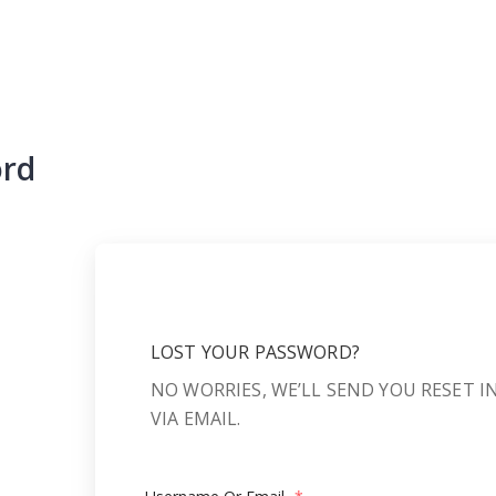
ord
LOST YOUR PASSWORD?
NO WORRIES, WE’LL SEND YOU RESET 
VIA EMAIL.