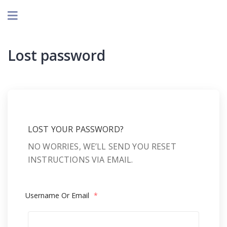
Lost password
LOST YOUR PASSWORD?
NO WORRIES, WE’LL SEND YOU RESET
INSTRUCTIONS VIA EMAIL.
Username Or Email
*